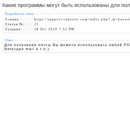
Какие программы могут быть использованы для по
Подробности статьи
Ссылка:
https://support.ruhoster.com/index.php?_m=know
Cтатья №:
21
Создано:
18 Oct 2010 7:32 PM
Ответ
Для получения почты Вы можете использовать любой POP3/
Netscape mail и т.п.).